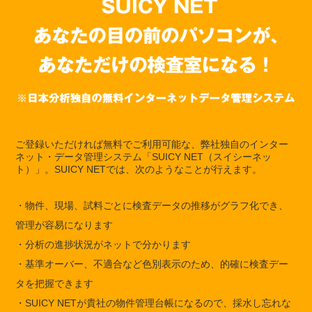
ス
ご登録いただければ無料でご利用可能な、弊社独自のインター
ネット・データ管理システム「SUICY NET（スイシーネッ
ト）」。SUICY NETでは、次のようなことが行えます。
・物件、現場、試料ごとに検査データの推移がグラフ化でき、
管理が容易になります
・分析の進捗状況がネットで分かります
・基準オーバー、不適合など色別表示のため、的確に検査デー
タを把握できます
・SUICY NETが貴社の物件管理台帳になるので、採水し忘れな