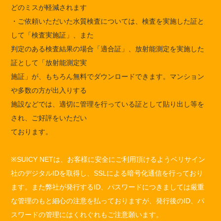
どのミスが軽減されます
・ご依頼いただいた水質検査については、検査を実施した証と
して「検査実施証」、また
判定のある検査結果の場合「適合証」、放射能測定を実施した
証として「放射能測定実
施証」が、もちろん無料でダウンロードできます。マンション
や多数の方が出入りする
施設などでは、適切に管理を行っている証として貼り出し等を
され、ご好評をいただい
ております。
※SUICY NETは、お客様に安全にご利用頂けるようベリサイン
社のデジタルIDを取得し、SSLによる暗号化通信を行っており
ます。また弊社が発行するID、パスワードにつきましては厳重
な管理のもと細心の注意を払っておりますが、発行後のID、パ
スワードの管理にはくれぐれもご注意願います。