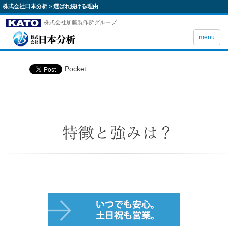
株式会社日本分析
>
選ばれ続ける理由
株式会社加藤製作所グループ
menu
Pocket