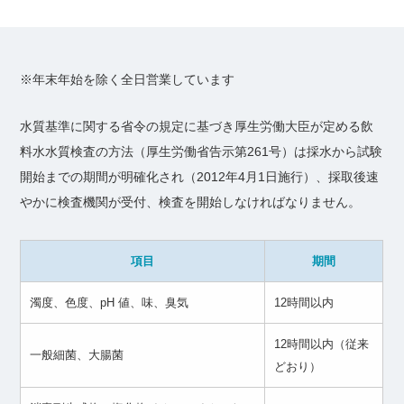
※年末年始を除く全日営業しています
水質基準に関する省令の規定に基づき厚生労働大臣が定める飲
料水水質検査の方法（厚生労働省告示第261号）は採水から試験
開始までの期間が明確化され（2012年4月1日施行）、採取後速
やかに検査機関が受付、検査を開始しなければなりません。
項目
期間
濁度、色度、pH 値、味、臭気
12時間以内
12時間以内（従来
一般細菌、大腸菌
どおり）