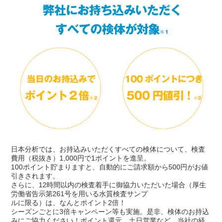
日本分析では、お持込みいただくすべての検体について、検査
費用（税抜き）1,000円で1ポイントを進呈。
100ポイント貯まりますと、自動的にご請求額から500円がお値
引きされます。
さらに、12時間以内の検査着手に御協力いただいた場合（厚生
労働省告示第261号を用いる水質検査サンプ
ルに限る）は、なんとポイント2倍！
シーズンごとに3倍キャンペーン等も実施。是非、検体のお持込
みにご協力ください！ポイント還元、土日営業など、当社の経