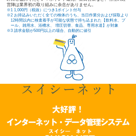
営陣は業界初の取り組みに余念がありません。
1 1,000円（税抜）につき1ポイント付与
2 お持込みいただく全ての検体のうち、当日作業分および採取より
12時間以内に検査着手が可能な状態で持ち込まれた【飲料水、プ
ール、雑用水、浴槽水、 増圧切替、食品、専用水道】が対象
3 請求金額が500円以上の場合、自動的に値引