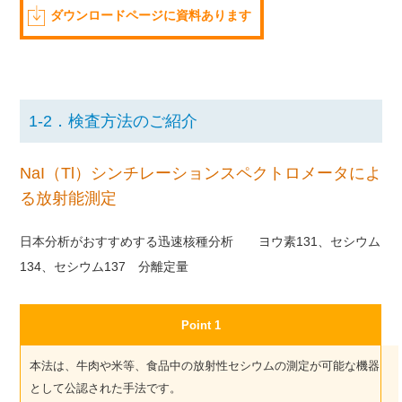
ダウンロードページに資料あります
1-2．検査方法のご紹介
NaI（Tl）シンチレーションスペクトロメータによ
る放射能測定
日本分析がおすすめする迅速核種分析 ヨウ素131、セシウム
134、セシウム137 分離定量
Point 1
本法は、牛肉や米等、食品中の放射性セシウムの測定が可能な機器
として公認された手法です。