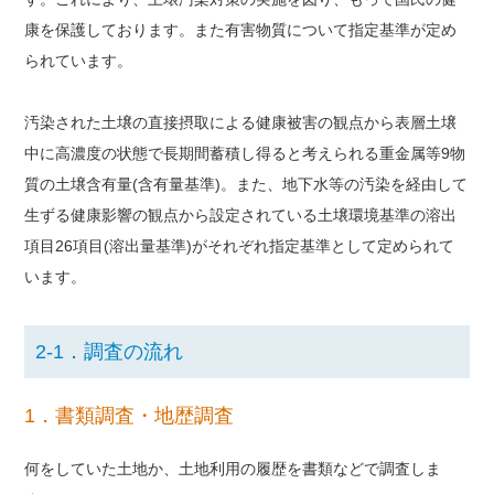
康を保護しております。また有害物質について指定基準が定め
られています。
汚染された土壌の直接摂取による健康被害の観点から表層土壌
中に高濃度の状態で長期間蓄積し得ると考えられる重金属等9物
質の土壌含有量(含有量基準)。また、地下水等の汚染を経由して
生ずる健康影響の観点から設定されている土壌環境基準の溶出
項目26項目(溶出量基準)がそれぞれ指定基準として定められて
います。
2-1．調査の流れ
1．書類調査・地歴調査
何をしていた土地か、土地利用の履歴を書類などで調査しま