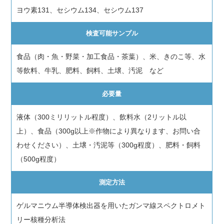
ヨウ素131、セシウム134、セシウム137
検査可能サンプル
食品（肉・魚・野菜・加工食品・茶葉）、米、きのこ等、水
等飲料、牛乳、肥料、飼料、土壌、汚泥 など
必要量
液体（300ミリリットル程度）、飲料水（2リットル以
上）、食品（300g以上※作物により異なります、お問い合
わせください）、土壌・汚泥等（300g程度）、肥料・飼料
（500g程度）
測定方法
ゲルマニウム半導体検出器を用いたガンマ線スペクトロメト
リー核種分析法