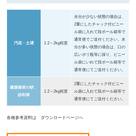
水分が少ない状態の場合は、
2重にしたチャック付ビニー
ル袋に入れて段ボール箱等で
通常便でご送付ください。水
汚泥・土壌
1.2～2kg程度
分が多い状態の場合は、口の
広いポリ瓶等に採り、ビニー
ル袋にいれて段ボール箱等で
通常便にてご送付ください。
2重にしたチャック付ビニー
建築資材の砂、
1.2～2kg程度
ル袋に入れて段ボール箱等で
砂利等
通常便にてご送付ください。
各種参考資料は ダウンロードページへ