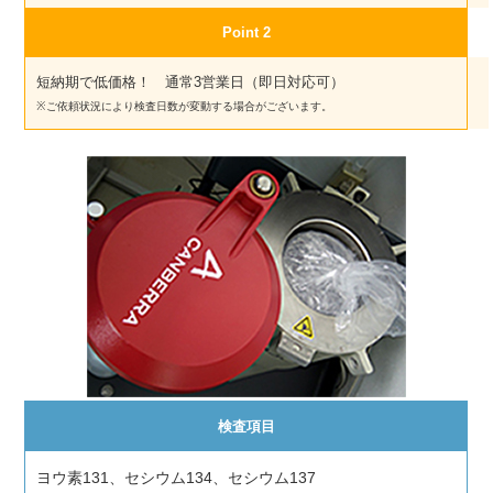
Point 2
短納期で低価格！ 通常3営業日（即日対応可）
※ご依頼状況により検査日数が変動する場合がございます。
検査項目
ヨウ素131、セシウム134、セシウム137