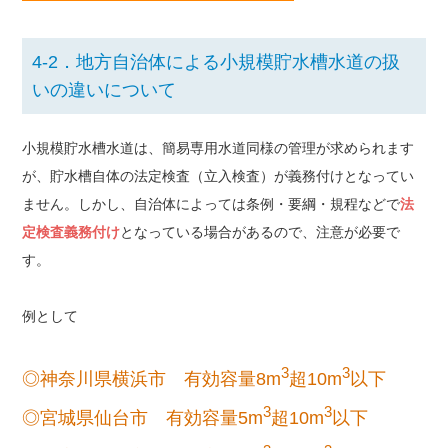
4-2．地方自治体による小規模貯水槽水道の扱
いの違いについて
小規模貯水槽水道は、簡易専用水道同様の管理が求められます
が、貯水槽自体の法定検査（立入検査）が義務付けとなってい
ません。しかし、自治体によっては条例・要綱・規程などで
法
定検査義務付け
となっている場合があるので、注意が必要で
す。
例として
3
3
◎神奈川県横浜市 有効容量8m
超10m
以下
3
3
◎宮城県仙台市 有効容量5m
超10m
以下