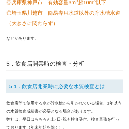
3
3
◎兵庫県神戸市 有効容量3m
超10m
以下
◎埼玉県川越市 簡易専用水道以外の貯水槽水道
（大きさに関わらず）
などがあります。
5．飲食店開業時の検査・分析
5-1．飲食店開業時に必要な水質検査とは
飲食店等で使用する水が貯水槽から引かれている場合、1年以内
の水質検査成績書が必要となる場合があります。
弊社は、平日はもちろん土･日･祝も検査受付、検査業務を行っ
ております（年末年始を除く）。