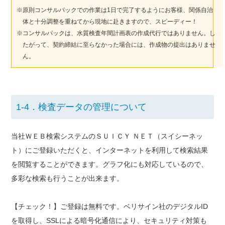
原則コンサルパックでの作業は1日で完了するようにお客様、関係自治
体と十分調整を重ねてから現地に赴きますので、スピーディー！
コンサルパックは、水質検査年間計画表の作成代行ではありません。し
たがって、契約締結に至らなかった場合には、作成物の提出はありませ
ん。
1-4．検査データの管理について
当社ＷＥＢ検索システムのＳＵＩＣＹ ＮＥＴ（スイシーネッ
ト）にご登録いただくと、インターネットを利用して検索結果
を閲覧することができます。グラフ化にも対応しているので、
多彩な検索も行うことが出来ます。
【チェック！】ご登録は無料です。ベリサイン社のデジタルID
を取得し、SSLによる暗号化通信により、セキュリティ対策も