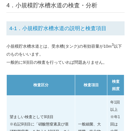
4．小規模貯水槽水道の検査・分析
4-1．小規模貯水槽水道の説明と検査項目
3
小規模貯水槽水道とは、受水槽(タンク)の有効容量が10m
以下
のものをいいます。
一般的に9項目の検査を行っていれば問題ありません。
検査
検査区分
検査項目
頻度
年1回
以上
望ましい検査として9項目
※年1
※右記9項目に「硝酸態窒素及び亜
一般細菌、大
回は