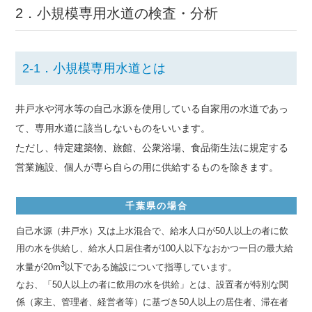
2．小規模専用水道の検査・分析
2-1．小規模専用水道とは
井戸水や河水等の自己水源を使用している自家用の水道であっ
て、専用水道に該当しないものをいいます。
ただし、特定建築物、旅館、公衆浴場、食品衛生法に規定する
営業施設、個人が専ら自らの用に供給するものを除きます。
千葉県の場合
自己水源（井戸水）又は上水混合で、給水人口が50人以上の者に飲
用の水を供給し、給水人口居住者が100人以下なおかつ一日の最大給
3
水量が20m
以下である施設について指導しています。
なお、「50人以上の者に飲用の水を供給」とは、設置者が特別な関
係（家主、管理者、経営者等）に基づき50人以上の居住者、滞在者