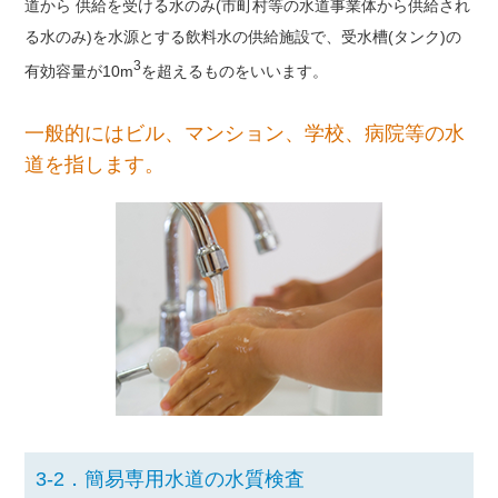
道から 供給を受ける水のみ(市町村等の水道事業体から供給され
る水のみ)を水源とする飲料水の供給施設で、受水槽(タンク)の
3
有効容量が10m
を超えるものをいいます。
一般的にはビル、マンション、学校、病院等の水
道を指します。
3-2．簡易専用水道の水質検査