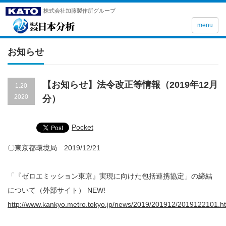
株式会社加藤製作所グループ
menu
お知らせ
【お知らせ】法令改正等情報（2019年12月
1.20
2020
分）
Pocket
〇東京都環境局 2019/12/21
「『ゼロエミッション東京』実現に向けた包括連携協定」の締結
について（外部サイト） NEW!
http://www.kankyo.metro.tokyo.jp/news/2019/201912/2019122101.h