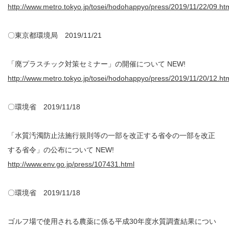
http://www.metro.tokyo.jp/tosei/hodohappyo/press/2019/11/22/09.ht
〇東京都環境局 2019/11/21
「廃プラスチック対策セミナー」の開催について NEW!
http://www.metro.tokyo.jp/tosei/hodohappyo/press/2019/11/20/12.ht
〇環境省 2019/11/18
「水質汚濁防止法施行規則等の一部を改正する省令の一部を改正
する省令」の公布について NEW!
http://www.env.go.jp/press/107431.html
〇環境省 2019/11/18
ゴルフ場で使用される農薬に係る平成30年度水質調査結果につい