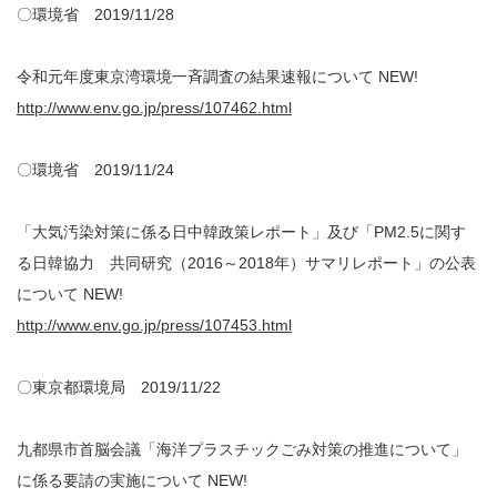
〇環境省 2019/11/28
令和元年度東京湾環境一斉調査の結果速報について NEW!
http://www.env.go.jp/press/107462.html
〇環境省 2019/11/24
「大気汚染対策に係る日中韓政策レポート」及び「PM2.5に関す
る日韓協力 共同研究（2016～2018年）サマリレポート」の公表
について NEW!
http://www.env.go.jp/press/107453.html
〇東京都環境局 2019/11/22
九都県市首脳会議「海洋プラスチックごみ対策の推進について」
に係る要請の実施について NEW!