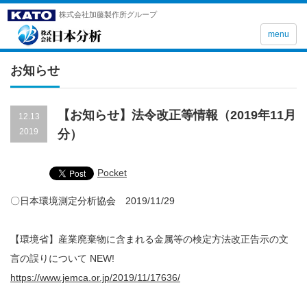
株式会社加藤製作所グループ
menu
お知らせ
【お知らせ】法令改正等情報（2019年11月
12.13
2019
分）
Pocket
〇日本環境測定分析協会 2019/11/29
【環境省】産業廃棄物に含まれる金属等の検定方法改正告示の文
言の誤りについて NEW!
https://www.jemca.or.jp/2019/11/17636/