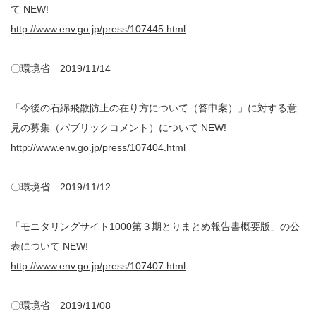
て NEW!
http://www.env.go.jp/press/107445.html
〇環境省 2019/11/14
「今後の石綿飛散防止の在り方について（答申案）」に対する意
見の募集（パブリックコメント）について NEW!
http://www.env.go.jp/press/107404.html
〇環境省 2019/11/12
「モニタリングサイト1000第３期とりまとめ報告書概要版」の公
表について NEW!
http://www.env.go.jp/press/107407.html
〇環境省 2019/11/08