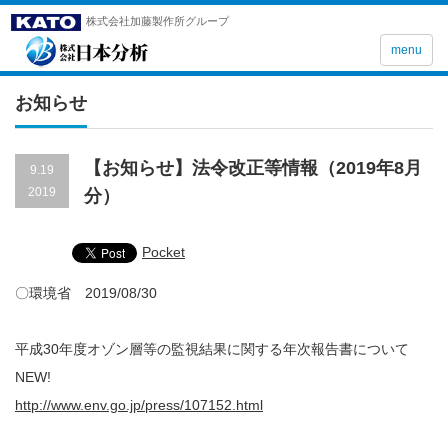
株式会社加藤製作所グループ
menu
お知らせ
【お知らせ】法令改正等情報（2019年8月
9.19
2019
分）
Pocket
〇環境省 2019/08/30
平成30年度オゾン層等の監視結果に関する年次報告書について
NEW!
http://www.env.go.jp/press/107152.html