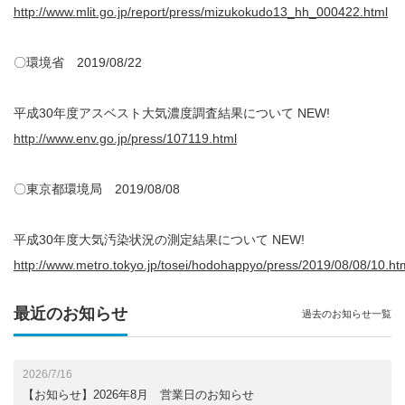
http://www.mlit.go.jp/report/press/mizukokudo13_hh_000422.html
〇環境省 2019/08/22
平成30年度アスベスト大気濃度調査結果について NEW!
http://www.env.go.jp/press/107119.html
〇東京都環境局 2019/08/08
平成30年度大気汚染状況の測定結果について NEW!
http://www.metro.tokyo.jp/tosei/hodohappyo/press/2019/08/08/10.ht
最近のお知らせ
過去のお知らせ一覧
2026/7/16
【お知らせ】2026年8月 営業日のお知らせ