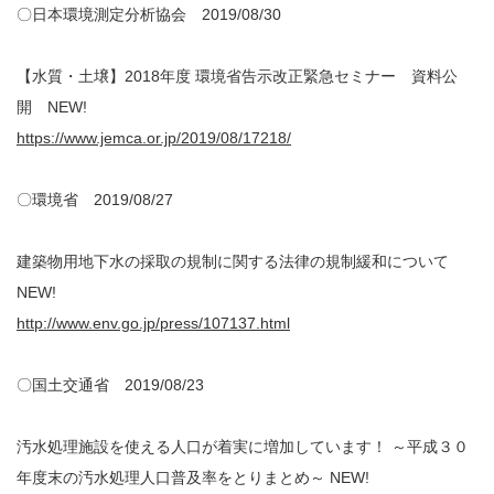
〇日本環境測定分析協会 2019/08/30
【水質・土壌】2018年度 環境省告示改正緊急セミナー 資料公
開 NEW!
https://www.jemca.or.jp/2019/08/17218/
〇環境省 2019/08/27
建築物用地下水の採取の規制に関する法律の規制緩和について
NEW!
http://www.env.go.jp/press/107137.html
〇国土交通省 2019/08/23
汚水処理施設を使える人口が着実に増加しています！ ～平成３０
年度末の汚水処理人口普及率をとりまとめ～ NEW!