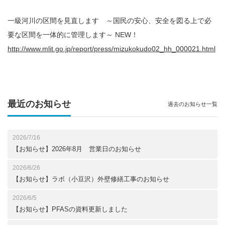
一級河川の区間を見直します ～国民の安心、安全を図る上で必
要な区間を一体的に管理します～ NEW！
http://www.mlit.go.jp/report/press/mizukokudo02_hh_000021.html
最近のお知らせ
過去のお知らせ一覧
2026/7/16
【お知らせ】2026年8月 営業日のお知らせ
2026/6/26
【お知らせ】ラボ（小豆沢）外壁修繕工事のお知らせ
2026/6/5
【お知らせ】PFASの資料更新しました