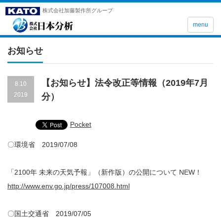
株式会社加藤製作所グループ
menu
お知らせ
【お知らせ】法令改正等情報（2019年7月
8.10
2019
分）
Pocket
〇環境省 2019/07/08
「2100年 未来の天気予報」（新作版）の公開について NEW！
http://www.env.go.jp/press/107008.html
〇国土交通省 2019/07/05