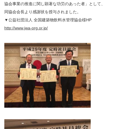
協会事業の推進に関し顕著な功労のあった者」として、
同協会会長より感謝状を授与されました。
▼公益社団法人 全国建築物飲料水管理協会様HP
http://www.jwa-org.or.jp/