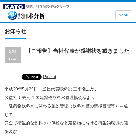
株式会社加藤製作所グループ
menu
お知らせ
【ご報告】当社代表が感謝状を戴きました
5.29
2017
Pocket
平成29年5月29日、当社代表取締役 三平隆之が、
公益社団法人 全国建築物飲料水管理協会様より
「建築物飲料水に関わる施設管理（飲料水槽の清掃管理等）を通
じて、
安全で衛生的な飲料水の供給など建築物における衛生的環境の確
保及び