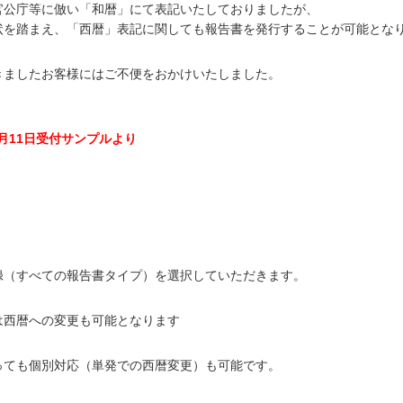
官公庁等に倣い「和暦」にて表記いたしておりましたが、
状を踏まえ、「西暦」表記に関しても報告書を発行することが可能とな
きましたお客様にはご不便をおかけいたしました。
。
月11日受付サンプルより
録（すべての報告書タイプ）を選択していただきます。
は西暦への変更も可能となります
っても個別対応（単発での西暦変更）も可能です。