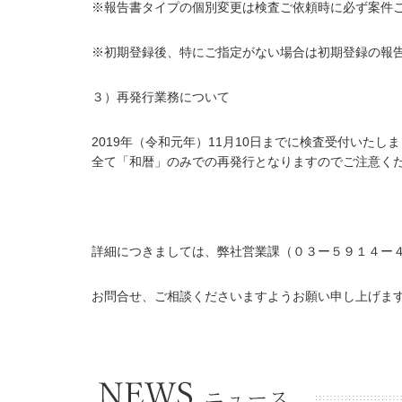
※報告書タイプの個別変更は検査ご依頼時に必ず案件
※初期登録後、特にご指定がない場合は初期登録の報
３）再発行業務について
2019年（令和元年）11月10日までに検査受付いた
全て「和暦」のみでの再発行となりますのでご注意く
詳細につきましては、弊社営業課（０３ー５９１４ー
お問合せ、ご相談くださいますようお願い申し上げま