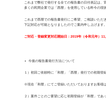
これまで弊社で発行する全ての報告書の日付表記は、
多くの民間企業では「西暦」を使用している昨今の現
これまで西暦での報告書発行にご希望、ご相談いただ
下記対応が可能となりましたのでご案内申し上げます
ご対応・登録変更対応開始日：2019年（令和元年）11
今後の報告書発行方法について
１）初回ご依頼時に「和暦」「西暦」発行での初期登
※現在「和暦」にてご登録いただいておりますお客様
２）案件ごとのご要望に応じ初期登録が「和暦」であ