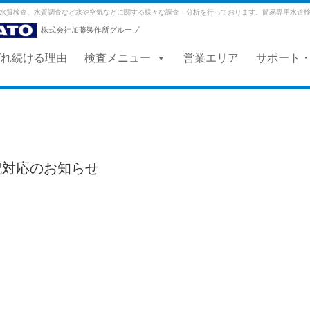
水質検査、水質調査など水や空気などに関する様々な調査・分析を行っております。簡易専用水道
株式会社加藤製作所グループ
ばれ続ける理由
検査メニュー
営業エリア
サポート
記対応のお知らせ