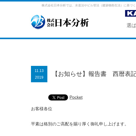
株式会社日本分析では、水道法やビル管法（建築物衛生法）に基づく
選
11.13
【お知らせ】報告書 西暦表
2019
Pocket
お客様各位
平素は格別のご高配を賜り厚く御礼申し上げます。