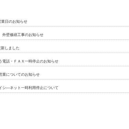
 営業日のお知らせ
）外壁修繕工事のお知らせ
更新しました
う電話・ＦＡＸ一時停止のお知らせ
営業についてのお知らせ
イシ―ネット一時利用停止について