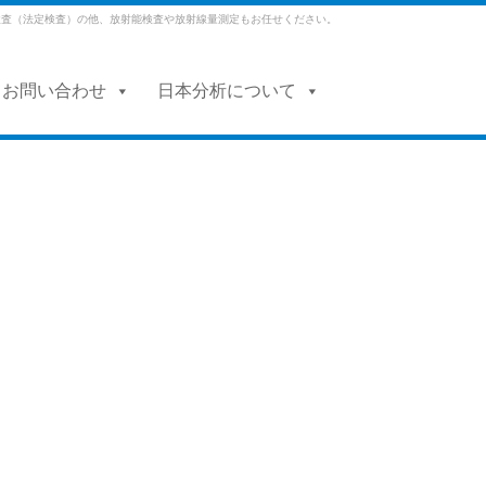
検査（法定検査）の他、放射能検査や放射線量測定もお任せください。
・お問い合わせ
日本分析について