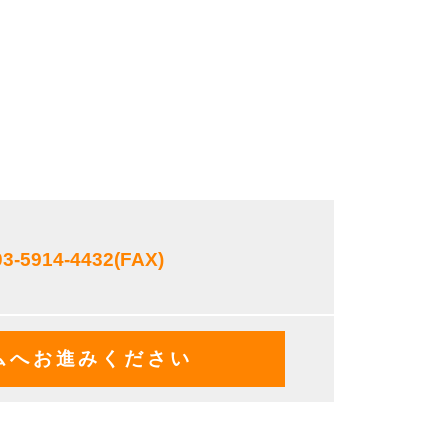
03-5914-4432
(FAX)
ムへお進みください