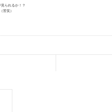
が見られるか！？
（苦笑）