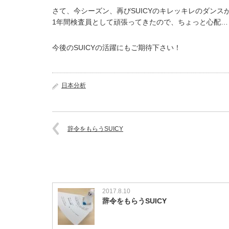
さて、今シーズン、再びSUICYのキレッキレのダンス
1年間検査員として頑張ってきたので、ちょっと心配…
今後のSUICYの活躍にもご期待下さい！
日本分析
辞令をもらうSUICY
2017.8.10
辞令をもらうSUICY