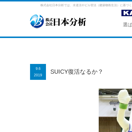
株式会社日本分析では、水道法やビル管法（建築物衛生法）に基づく
選
9.6
SUICY復活なるか？
2019