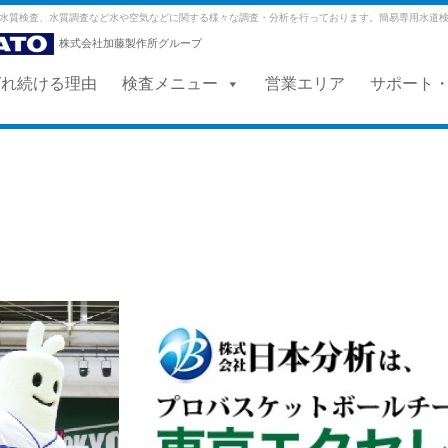
水質検査、水質調査など水や空気などに関する様々な調査・分析を行っております。簡易専用水道
株式会社加藤製作所グループ
ばれ続ける理由
検査メニュー
営業エリア
サポート