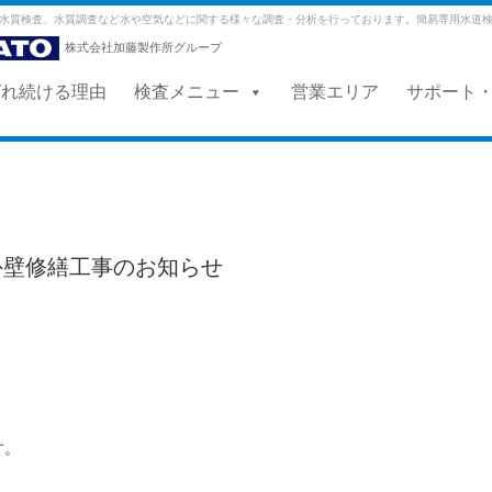
水質検査、水質調査など水や空気などに関する様々な調査・分析を行っております。簡易専用水道
株式会社加藤製作所グループ
ばれ続ける理由
検査メニュー
営業エリア
サポート
外壁修繕工事のお知らせ
す。