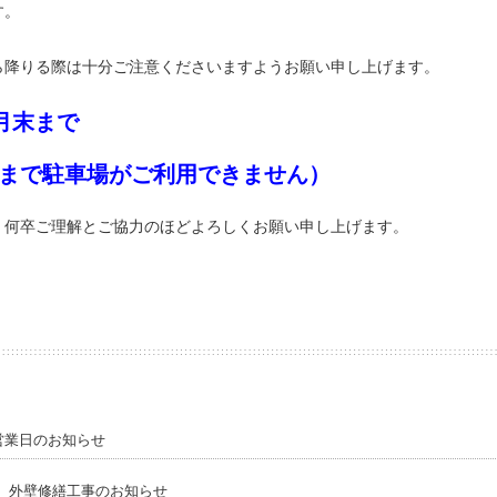
す。
ら降りる際は十分ご注意くださいますようお願い申し上げます。
9月末まで
:00まで駐車場がご利用できません）
、何卒ご理解とご協力のほどよろしくお願い申し上げます。
 営業日のお知らせ
）外壁修繕工事のお知らせ