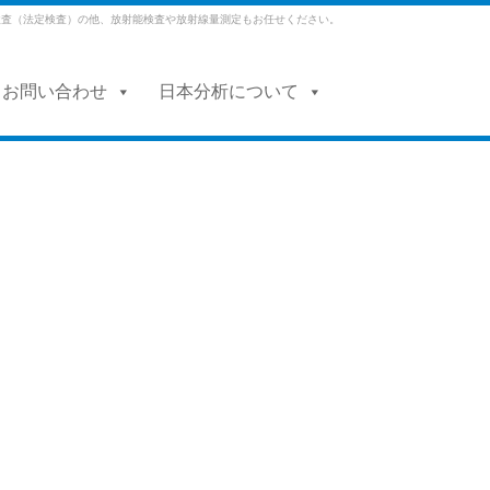
検査（法定検査）の他、放射能検査や放射線量測定もお任せください。
・お問い合わせ
日本分析について