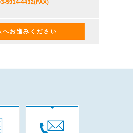
03-5914-4432
(FAX)
ムへお進みください