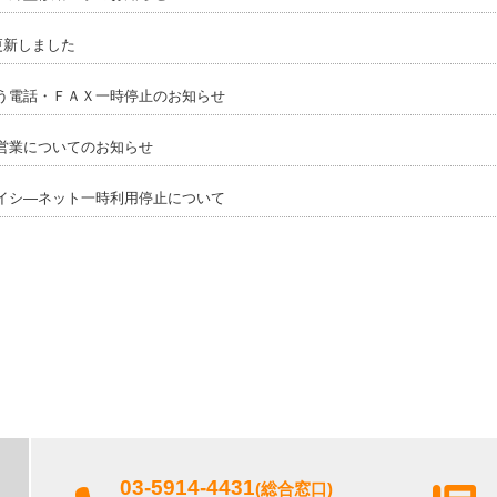
更新しました
う電話・ＦＡＸ一時停止のお知らせ
営業についてのお知らせ
イシ―ネット一時利用停止について
03-5914-4431
(総合窓口)