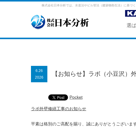
株式会社日本分析では、水道法やビル管法（建築物衛生法）に基づく
選
6.26
【お知らせ】ラボ（小豆沢）
2026
Pocket
ラボ外壁修繕工事のお知らせ
平素は格別のご高配を賜り、誠にありがとうございま